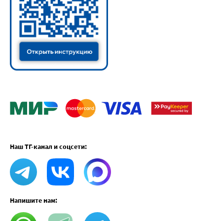
Наш ТГ-канал и соцсети:
Напишите нам: