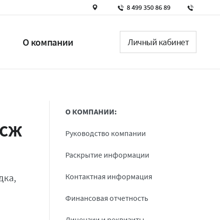
8 499 350 86 89
О компании
Личный кабинет
О КОМПАНИИ:
ИСЖ
Руководство компании
Раскрытие информации
дка,
Контактная информация
Финансовая отчетность
Лицензии и реквизиты