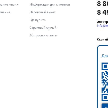
8 8
вание жизни
Информация для клиентов
8 4
ование
Налоговый вычет
Где купить
Электр
info@ma
Страховой случай
Вопросы и ответы
Скачай