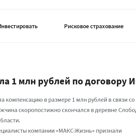
Инвестировать
Рисковое страхование
а 1 млн рублей по договору 
 компенсацию в размере 1 млн рублей в связи со
ужчина скоропостижно скончался в деревне Слобо
области.
специалисты компании «МАКС-Жизнь» признали