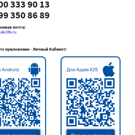
00 333 90 13
99 350 86 89
онная почта:
kclife.ru
те приложение - Личный Кабинет: